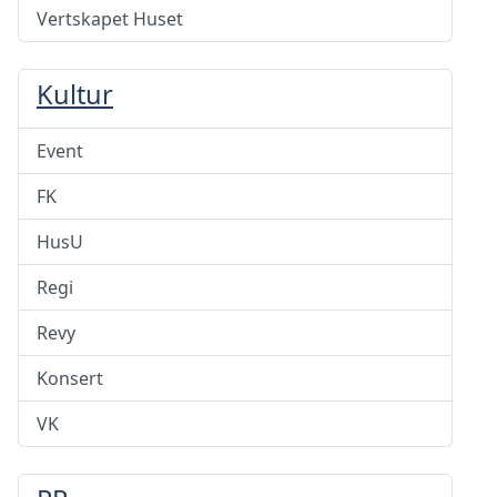
Vertskapet Huset
Kultur
Event
FK
HusU
Regi
Revy
Konsert
VK