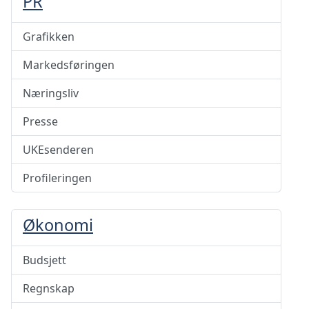
PR
Grafikken
Markedsføringen
Næringsliv
Presse
UKEsenderen
Profileringen
Økonomi
Budsjett
Regnskap