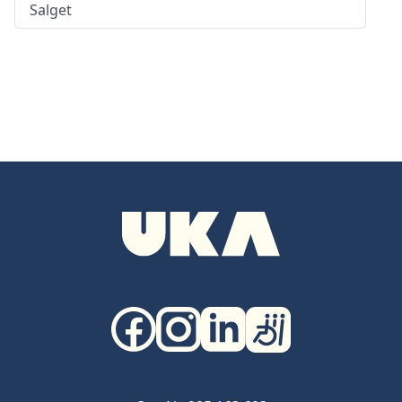
Salget