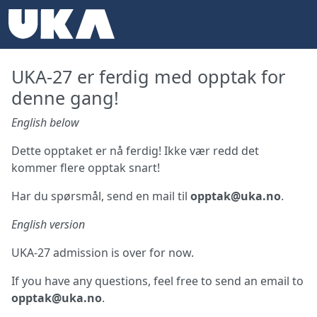
UKA-27 er ferdig med opptak for
denne gang!
English below
Dette opptaket er nå ferdig! Ikke vær redd det
kommer flere opptak snart!
Har du spørsmål, send en mail til
opptak@uka.no
.
English version
UKA-27 admission is over for now.
If you have any questions, feel free to send an email to
opptak@uka.no
.